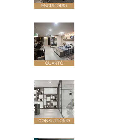
ESCRITÓRIO
QUARTO
CONSULTÓRIO